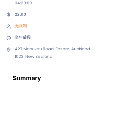
04
:30:00
22.00
无限制
全年龄段
427 Manukau Road, Epsom, Auckland
1023, New Zealand
Summary