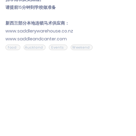
请提前15分钟到学校做准备
新西兰部分本地连锁马术供应商：
www.saddlerywarehouse.co.nz
www.saddleandcanter.com
food
Auckland
Events
Weekend