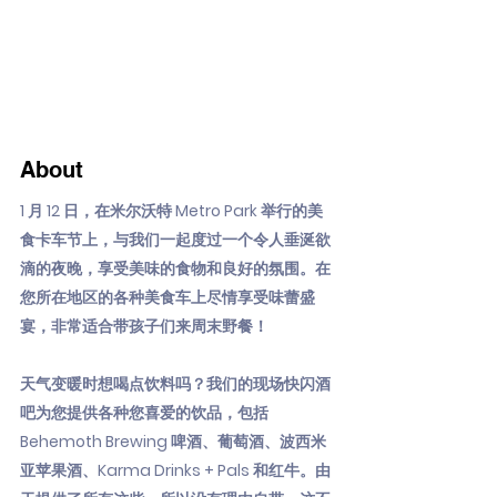
About
1 月 12 日，在米尔沃特 Metro Park 举行的美
食卡车节上，与我们一起度过一个令人垂涎欲
滴的夜晚，享受美味的食物和良好的氛围。在
您所在地区的各种美食车上尽情享受味蕾盛
宴，非常适合带孩子们来周末野餐！
天气变暖时想喝点饮料吗？我们的现场快闪酒
吧为您提供各种您喜爱的饮品，包括
Behemoth Brewing 啤酒、葡萄酒、波西米
亚苹果酒、Karma Drinks + Pals 和红牛。由