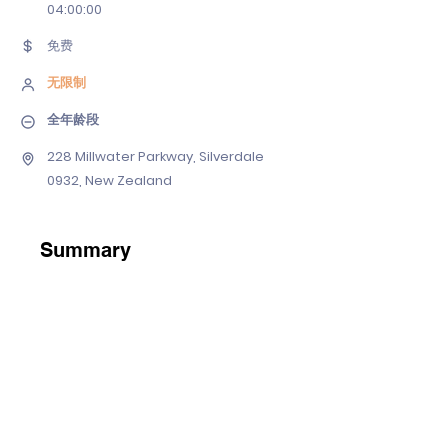
04
:00:00
免费
无限制
全年龄段
228 Millwater Parkway, Silverdale
0932, New Zealand
Summary