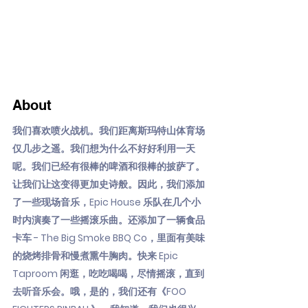
About
我们喜欢喷火战机。我们距离斯玛特山体育场
仅几步之遥。我们想为什么不好好利用一天
呢。我们已经有很棒的啤酒和很棒的披萨了。
让我们让这变得更加史诗般。因此，我们添加
了一些现场音乐，Epic House 乐队在几个小
时内演奏了一些摇滚乐曲。还添加了一辆食品
卡车 - The Big Smoke BBQ Co，里面有美味
的烧烤排骨和慢煮熏牛胸肉。快来 Epic
Taproom 闲逛，吃吃喝喝，尽情摇滚，直到
去听音乐会。哦，是的，我们还有《FOO