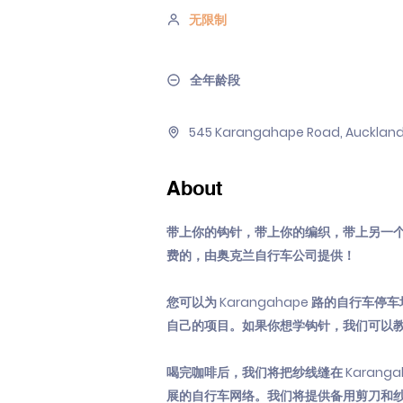
无限制
全年龄段
545 Karangahape Road, Auckland 
About
带上你的钩针，带上你的编织，带上另一个创
费的，由奥克兰自行车公司提供！
您可以为 Karangahape 路的自行车
自己的项目。如果你想学钩针，我们可以
喝完咖啡后，我们将把纱线缝在 Karangah
展的自行车网络。我们将提供备用剪刀和纱针，