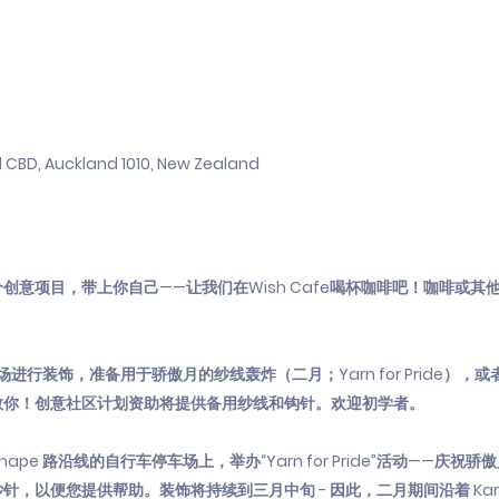
CBD, Auckland 1010, New Zealand
意项目，带上你自己——让我们在Wish Cafe喝杯咖啡吧！咖啡或其
停车场进行装饰，准备用于骄傲月的纱线轰炸（二月；Yarn for Pride）
教你！创意社区计划资助将提供备用纱线和钩针。欢迎初学者。
ape 路沿线的自行车停车场上，举办“Yarn for Pride”活动——庆祝
以便您提供帮助。装饰将持续到三月中旬 - 因此，二月期间沿着 Karan