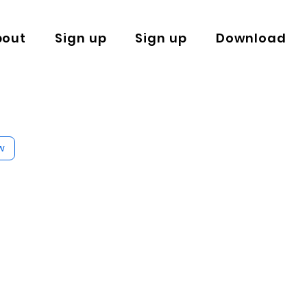
bout
Sign up
Sign up
Download
w