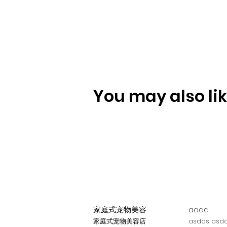
You may also like
家庭式宠物美容
aaaa
家庭式宠物美容店
asdas asda