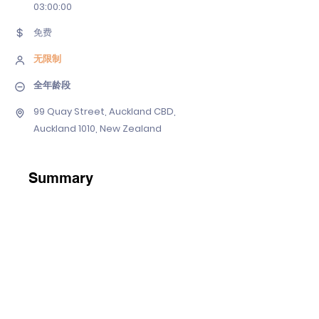
03
:00:00
免费
无限制
全年龄段
99 Quay Street, Auckland CBD,
Auckland 1010, New Zealand
Summary