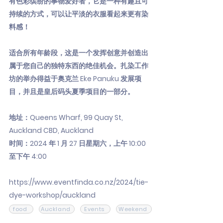
有色彩缤纷的事物爱好者，它是一种有趣且可
持续的方式，可以让平淡的衣服看起来更有染
料感！
适合所有年龄段，这是一个发挥创意并创造出
属于您自己的独特东西的绝佳机会。扎染工作
坊的举办得益于奥克兰 Eke Panuku 发展项
目，并且是皇后码头夏季项目的一部分。
地址：Queens Wharf, 99 Quay St,
Auckland CBD, Auckland
时间：2024 年 1 月 27 日星期六，上午 10:00
至下午 4:00
https://www.eventfinda.co.nz/2024/tie-
dye-workshop/auckland
food
Auckland
Events
Weekend