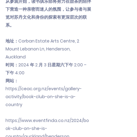
从参观开始，读书俱乐部将努力在甜茶的陪伴
下营造一种亲密而迷人的氛围，让参与者与展
览对苏丹文化和身份的探索有更深层次的联
系。
地址：Corban Estate Arts Centre, 2
Mount Lebanon Ln, Henderson,
Auckland
时间：2024 年 2 月 3 日星期六下午 2:00 –
下午 4:00
网站：
https://ceac.org.nz/events/gallery-
activity/book-club-on-she-is-a-
country
https://www.eventfinda.co.nz/2024/bo
ok-club-on-she-is-
country/auckland/henderson