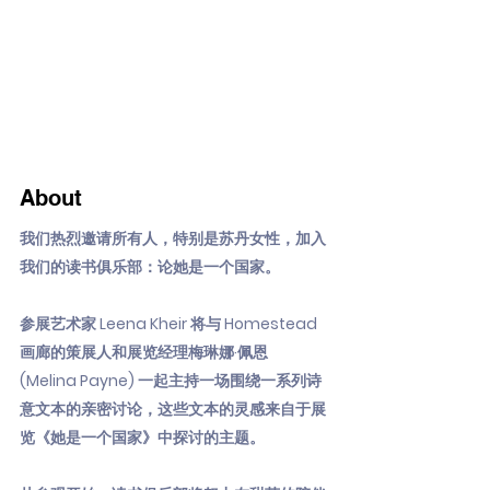
About
我们热烈邀请所有人，特别是苏丹女性，加入
我们的读书俱乐部：论她是一个国家。
参展艺术家 Leena Kheir 将与 Homestead
画廊的策展人和展览经理梅琳娜·佩恩
(Melina Payne) 一起主持一场围绕一系列诗
意文本的亲密讨论，这些文本的灵感来自于展
览《她是一个国家》中探讨的主题。