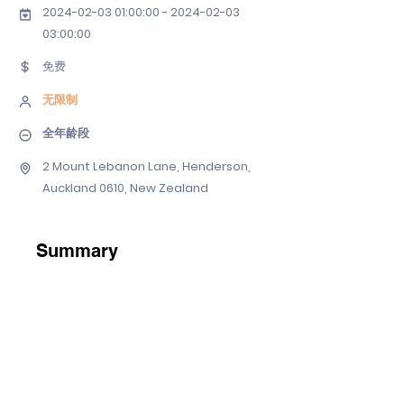
2024-02-03 01
:00:
00 - 2024-02-03
03
:00:00
免费
无限制
全年龄段
2 Mount Lebanon Lane, Henderson,
Auckland 0610, New Zealand
Summary