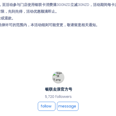
人，至活动参与门店使用银联卡消费满300NZD立减30NZD，活动期间每
有限，先到先得，活动优惠额满即止。
金或退款。
法律许可的范围内，本活动细则可能变更，敬请留意相关通知。
银联去浪官方号
5,720 followers
follow
message