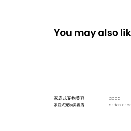
You may also like
家庭式宠物美容
aaaa
家庭式宠物美容店
asdas asda