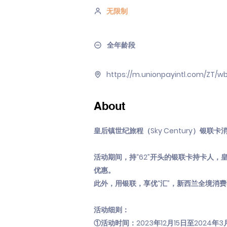
无限制
全年龄段
https://m.unionpayintl.com/ZT/
About
皇后镇世纪旅程（Sky Century）银联卡消
活动期间，持“62”开头的银联卡持卡人，皇后
优惠。
此外，用银联，享优“汇”，新西兰全境消
活动细则：
①活动时间：2023年12月15日至2024年