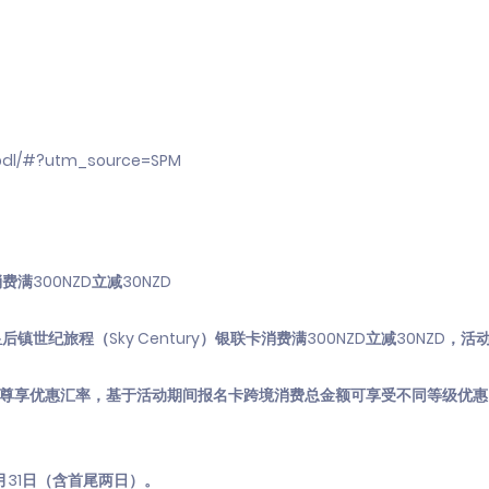
wbdl/#?utm_source=SPM
费满300NZD立减30NZD
镇世纪旅程（Sky Century）银联卡消费满300NZD立减30NZD，
费尊享优惠汇率，基于活动期间报名卡跨境消费总金额可享受不同等级优惠
3月31日（含首尾两日）。