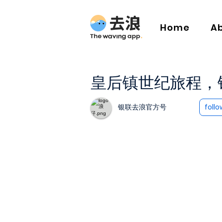
Home
A
皇后镇世纪旅程，银
银联去浪官方号
follo