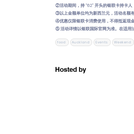
②活动期间，持 “62” 开头的银联卡持卡
③以上金额单位均为新西兰元，活动名额
④优惠仅限银联卡消费使用，不得抵返现
⑤ 活动详情以银联国际官网为准。在适用
food
Auckland
Events
Weekend
Hosted by