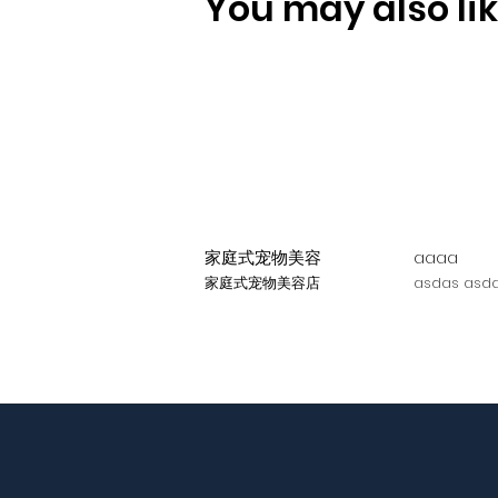
You may also like
家庭式宠物美容
aaaa
家庭式宠物美容店
asdas asda