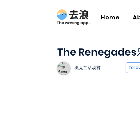
Home
A
The Renegade
奥克兰活动君
follo