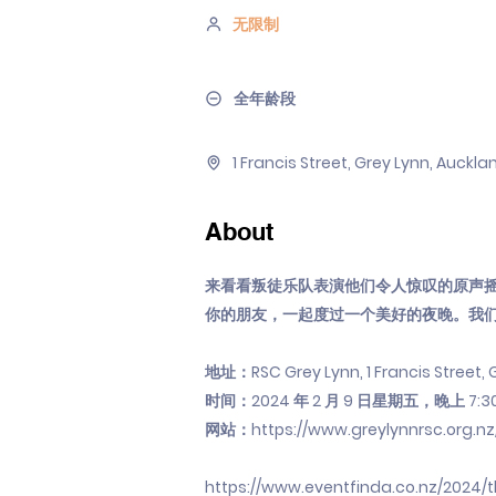
无限制
全年龄段
1 Francis Street, Grey Lynn, Auckl
About
来看看叛徒乐队表演他们令人惊叹的原声
你的朋友，一起度过一个美好的夜晚。我
地址：RSC Grey Lynn, 1 Francis Street, 
时间：2024 年 2 月 9 日星期五，晚上 7:30–
网站：
https://www.greylynnrsc.org.nz
https://www.eventfinda.co.nz/2024/