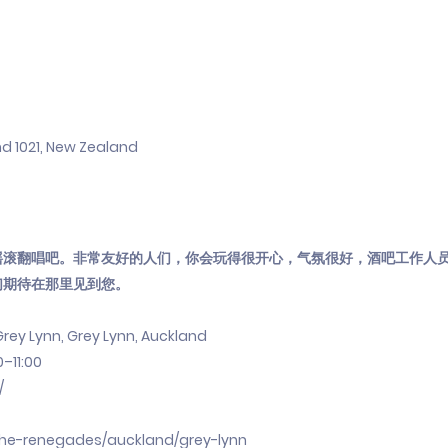
and 1021, New Zealand
摇滚翻唱吧。非常友好的人们，你会玩得很开心，气氛很好，酒吧工作人
们期待在那里见到您。
Grey Lynn, Grey Lynn, Auckland
11:00
/
the-renegades/auckland/grey-lynn