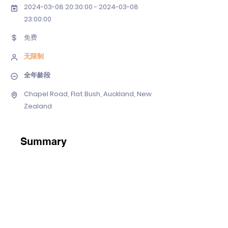
2024-03-08 20
:30:
00 - 2024-03-08
23
:00:00
免费
无限制
全年龄段
Chapel Road, Flat Bush, Auckland, New
Zealand
Summary