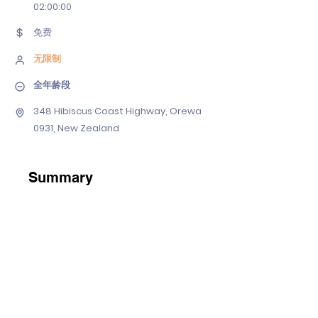
02
:00:00
免费
无限制
全年龄段
348 Hibiscus Coast Highway, Orewa
0931, New Zealand
Summary