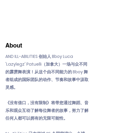
About
AND ILL-ABILITIES 创始人 Bboy Luca
'Lazylegz' Patuelli（加拿大）一场与众不同
的霹雳舞表演！从这个由不同能力的 Bboy 舞
者组成的国际团队的动作、节奏和故事中汲取
灵感。
《没有借口，没有限制》将带您通过舞蹈、音
乐和观众互动了解每位舞者的故事，努力了解
任何人都可以拥有的无限可能性。