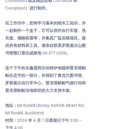
Corriboard 或其商品名称 Corfolute 和
Coroplast）进行制作。
在工作坊中，您将学习基本的细木工知识，并
一起制作一个盒子，它可以用作自行车篮、洗
衣篮、储物容器等，并集思广益后续项目。提
供所有材料和工具。请亲自联系罗斯基尔山图
书馆预订座位或致电
09 377 0209
。
这个下午的乐趣是阿尔伯特伊甸园和普克塔帕
帕生态节的一部分，并得到了奥克兰图书馆、
罗斯基尔自行车中心、普克塔帕帕气候行动和
普克塔帕帕当地组织的大力支持木板。
地址：Mt Roskill Library, 546 Mt Albert Rd,
Mt Roskill, Auckland
时间：2024 年 4 月 7 日星期日下午 2:00 –
下午 4:00