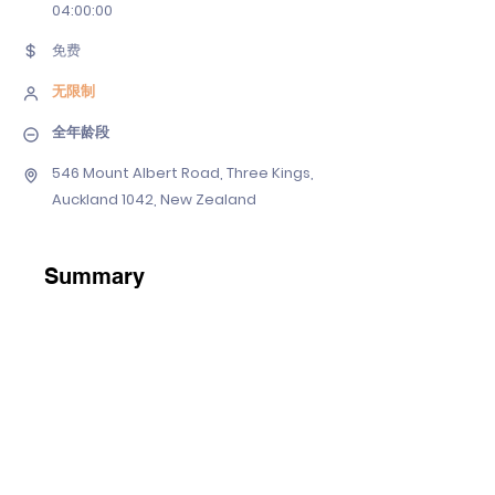
04
:00:00
免费
无限制
全年龄段
546 Mount Albert Road, Three Kings,
Auckland 1042, New Zealand
Summary