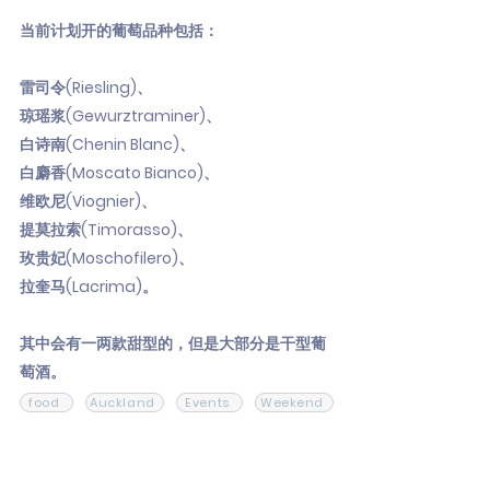
当前计划开的葡萄品种包括：
雷司令(Riesling)、
琼瑶浆(Gewurztraminer)、
白诗南(Chenin Blanc)、
白麝香(Moscato Bianco)、
维欧尼(Viognier)、
提莫拉索(Timorasso)、
玫贵妃(Moschofilero)、
拉奎马(Lacrima)。
其中会有一两款甜型的，但是大部分是干型葡
萄酒。
food
Auckland
Events
Weekend