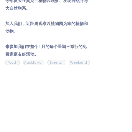
今年夏天在奥克兰植物园观察、发现自然并与
大自然联系。
加入我们，近距离观察以植物园为家的植物和
动物。
来参加我们在整个 1 月的每个星期三举行的免
费家庭友好活动。
food
Auckland
Events
Weekend