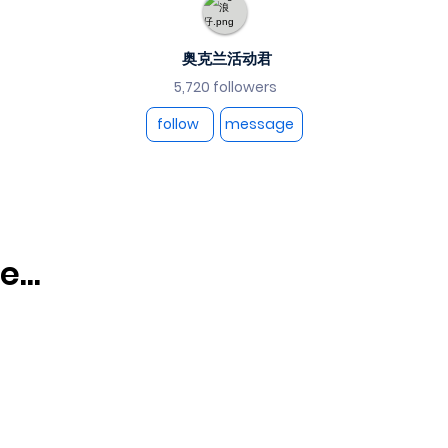
奥克兰活动君
5,720 followers
follow
message
...