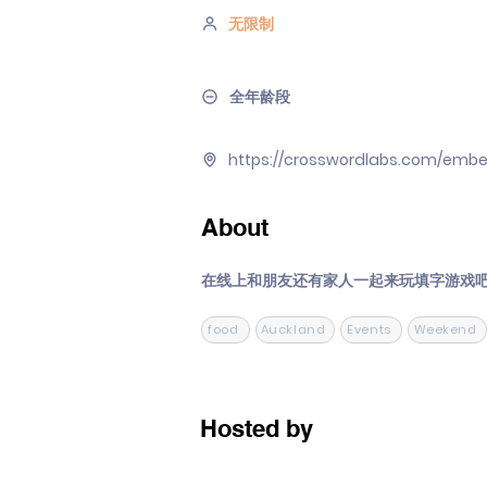
无限制
全年龄段
https://crosswordlabs.com/embe
About
在线上和朋友还有家人一起来玩填字游戏
food
Auckland
Events
Weekend
Hosted by