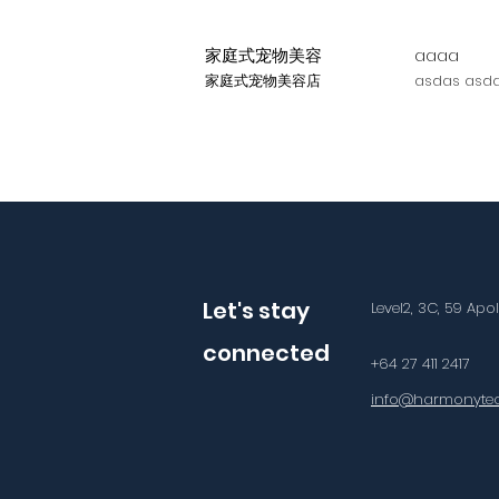
家庭式宠物美容
aaaa
家庭式宠物美容店
asdas asda
Let's stay
Level2, 3C, 59 Apo
connected
+64 27 411 2417
info@harmonytec