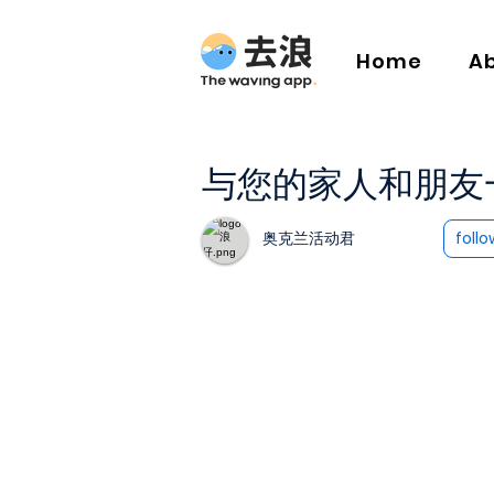
Home
A
与您的家人和朋友
奥克兰活动君
follo