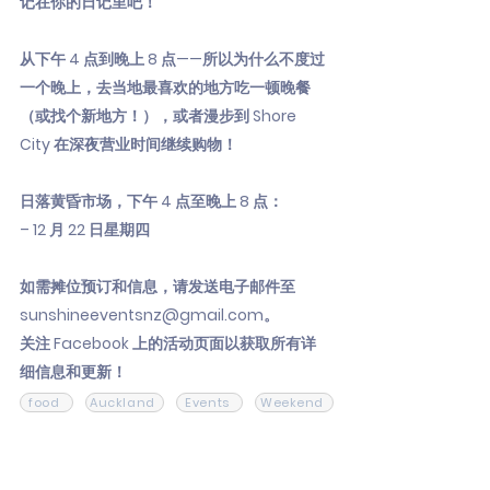
记在你的日记里吧！
从下午 4 点到晚上 8 点——所以为什么不度过
一个晚上，去当地最喜欢的地方吃一顿晚餐
（或找个新地方！），或者漫步到 Shore
City 在深夜营业时间继续购物！
日落黄昏市场，下午 4 点至晚上 8 点：
– 12 月 22 日星期四
如需摊位预订和信息，请发送电子邮件至
sunshineeventsnz@gmail.com
。
关注 Facebook 上的活动页面以获取所有详
细信息和更新！
food
Auckland
Events
Weekend