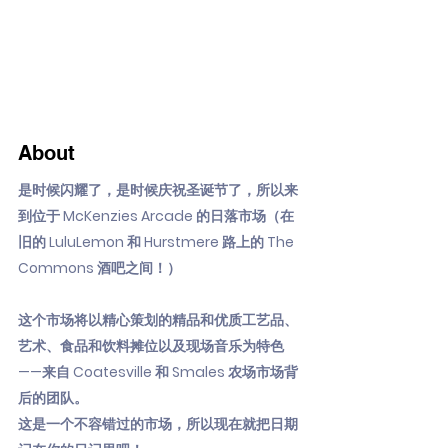
About
是时候闪耀了，是时候庆祝圣诞节了，所以来
到位于 McKenzies Arcade 的日落市场（在
旧的 LuluLemon 和 Hurstmere 路上的 The
Commons 酒吧之间！）
这个市场将以精心策划的精品和优质工艺品、
艺术、食品和饮料摊位以及现场音乐为特色
——来自 Coatesville 和 Smales 农场市场背
后的团队。
这是一个不容错过的市场，所以现在就把日期