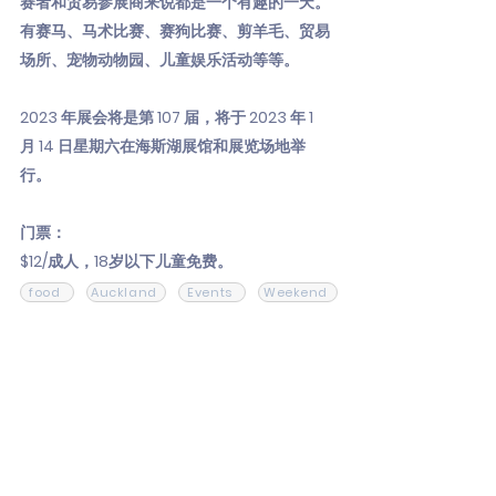
赛者和贸易参展商来说都是一个有趣的一天。
有赛马、马术比赛、赛狗比赛、剪羊毛、贸易
场所、宠物动物园、儿童娱乐活动等等。
2023 年展会将是第 107 届，将于 2023 年 1
月 14 日星期六在海斯湖展馆和展览场地举
行。
门票：
$12/成人，18岁以下儿童免费。
food
Auckland
Events
Weekend