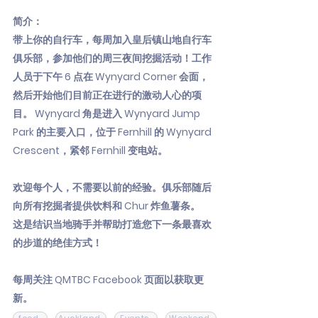
简介：
带上你的自行车，每周加入皇后镇山地自行车
俱乐部，参加他们的周三夜间挖掘活动！工作
人员于下午 6 点在 Wynyard Corner 会面，
然后开始他们目前正在进行的激动人心的项
目。 Wynyard 角是进入 Wynyard Jump
Park 的主要入口，位于 Fernhill 的 Wynyard
Crescent，紧邻 Fernhill 变电站。
欢迎每个人，不需要以前的经验。俱乐部随后
向所有挖掘者提供饮料和 Chur 炸鱼薯条。
这是结识当地骑手并帮助打造您下一条最喜欢
的步道的绝佳方式！
每周关注 QMTBC Facebook 页面以获取更
新。
food
Auckland
Events
Weekend