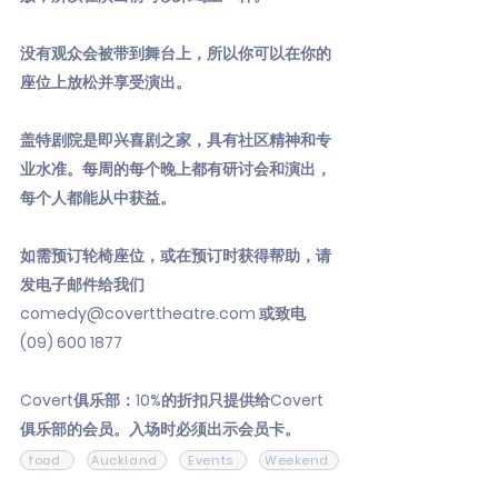
没有观众会被带到舞台上，所以你可以在你的
座位上放松并享受演出。
盖特剧院是即兴喜剧之家，具有社区精神和专
业水准。每周的每个晚上都有研讨会和演出，
每个人都能从中获益。
如需预订轮椅座位，或在预订时获得帮助，请
发电子邮件给我们
comedy@coverttheatre.com
或致电
(09) 600 1877
Covert俱乐部：10%的折扣只提供给Covert
俱乐部的会员。入场时必须出示会员卡。
food
Auckland
Events
Weekend