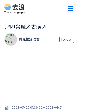
🪄即兴魔术表演🪄
奥克兰活动君
follow
2023-01-20 01
:36:
02 - 2023-01-21