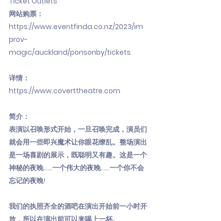
Ticket Outlets
网站购票：
https://www.eventfinda.co.nz/2023/im
prov-
magic/auckland/ponsonby/tickets
详情：
https://www.coverttheatre.com
简介：
表演以召唤形式开始，一旦召唤完成，演员们
就会用一些即兴魔术让你眼花缭乱。整场演出
是一场喜剧的展示，既聪明又有趣。这是一个
神秘的夜晚......一个伟大的夜晚......一个你不会
忘记的夜晚!
我们的执照齐全的酒吧在演出开始前一小时开
放，所以在演出前可以来喝上一杯。