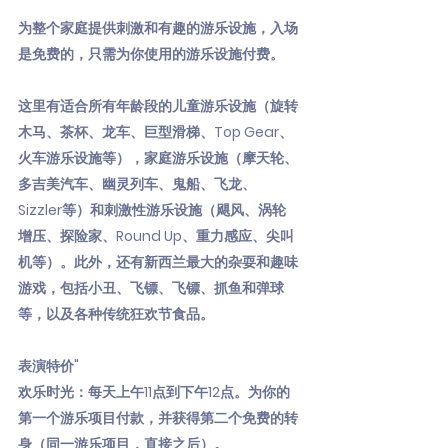
为整个家庭提供刺激和有趣的游乐设施，入场
是免费的，只需为你使用的游乐设施付费。
这里有适合所有年龄段的儿童游乐设施（旋转
木马、茶杯、龙车、巨型滑梯、Top Gear、
火车游乐设施等），家庭游乐设施（摩天轮、
多吉美汽车、幽灵列车、鬼船、飞龙、
Sizzler等）和刺激性游乐设施（飓风、涡轮
增压、探险家、Round Up、重力感应、尖叫
机等）。此外，还有新西兰最大的杂耍和趣味
游戏，包括小丑、飞镖、飞镖、抓鱼和弹球
等，以及各种传统狂欢节食品。
表演特价"
欢乐时光：每天上午11点到下午12点。为你的
第一个游乐项目付款，并获得第二个免费的转
身（同一游乐项目，直接之后）。