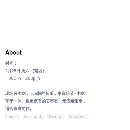
About
时间：
2月25日 周六 （南区）
11:00am - 5:00pm
现场有小吃，Live版的音乐，集音乐节+小吃
车于一体。集市该有的它都有，无酒精集市，
适合家庭前往。
food
Auckland
Events
Weekend