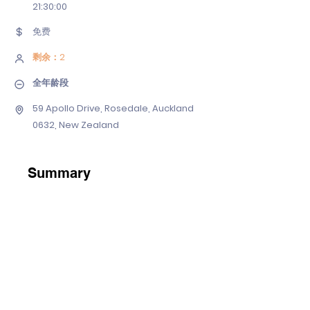
21
:30:00
免费
剩余：2
全年龄段
59 Apollo Drive, Rosedale, Auckland
0632, New Zealand
Summary