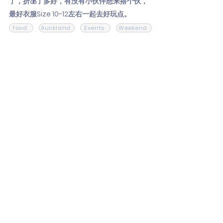
了，折💰了多好，有没有小伙伴想来搭个伙，
最好衣服Size 10-12左右一起去好玩点。
food
Auckland
Events
Weekend