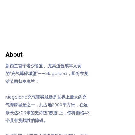
About
新西兰首个老少皆宜、尤其适合成年人玩
的“充气障碍城堡”——Megaland，即将在复
活节回归奥克兰！
Megaland充气障碍城堡是世界上最大的充
气障碍城堡之一，共占地2000平方米，在这
条长达300米的史诗级“赛道”上，你将面临43
个具有挑战性的障碍。