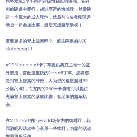
您将发现6个不同的超级滑梯以供疾驰。在钉
刺的隧道中爬行，越过厄运的海滩球，然后跳
进一个巨大的成人球池，然后与15名橄榄球运
动员一起参加比赛，最后完成巨型滑梯！
需要更多的肾上腺素吗？ - 前往隔壁的ACE
Motorsport！
ACE Motorsport卡丁车提供奥克兰唯一的室
外赛道，搭配速度快的Rimo卡丁车。您将感
受到肾上腺素的冲击，因为您的速度超过65
公里/小时，而宽阔的360米长赛道可以提供
充满肾上腺素的紧凑比赛，有足够的超车机
会。
在Mt Smart的Lilyworld场馆内的咖啡厅，花
园酒吧和活动中心享用一些饮料，为您的活动
增添更多乐趣。