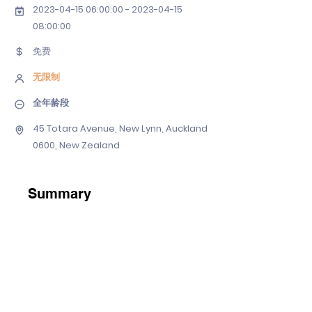
2023-04-15 06
:00:
00 - 2023-04-15
08
:00:00
免费
无限制
全年龄段
45 Totara Avenue, New Lynn, Auckland
0600, New Zealand
Summary