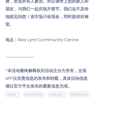
费，欢迎所有人参加。所以请带上您的家人和
朋友，与我们一起庆祝开斋节。我们迫不及待
地想见到您！该市场只收现金，同时提供祈祷
室。
地点：New Lynn Community Centre
___________
*本活动最终解释权归活动主办方所有，去浪
APP仅负责信息的发布和转载，具体活动信息
请以官方平台发布的最新信息为准。
food
Auckland
Events
Weekend