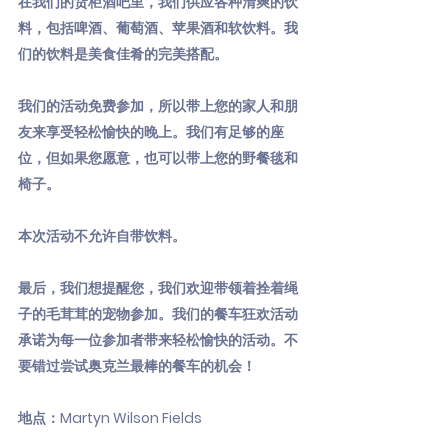
在我们的货柜酒吧里，我们供应各种清爽的饮
料，包括啤酒、葡萄酒、苹果酒和软饮料。我
们的饮料是美食佳肴的完美搭配。
我们的活动免费参加，所以带上您的家人和朋
友来享受轻松愉快的晚上。我们有足够的座
位，但如果您愿意，也可以带上您的野餐毯和
椅子。
本次活动不允许自带饮料。
最后，我们想提醒您，我们欢迎带领着拴着绳
子的毛茸茸的宠物参加。我们的餐车狂欢活动
承诺为每一位参加者带来轻松愉快的活动。不
要错过尝试奥克兰最棒的餐车的机会！
地点：Martyn Wilson Fields
___________