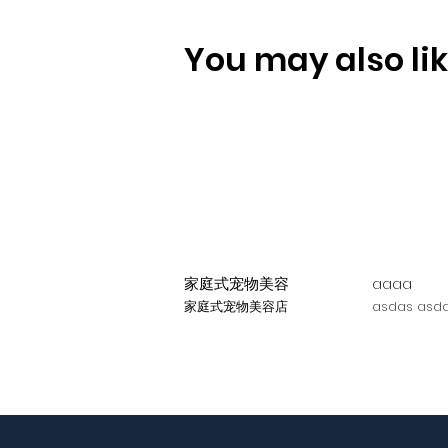
You may also like
家庭式宠物美容
aaaa
家庭式宠物美容店
asdas asda