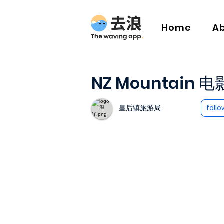
Home
A
NZ Mountain
皇后镇旅游局
follo