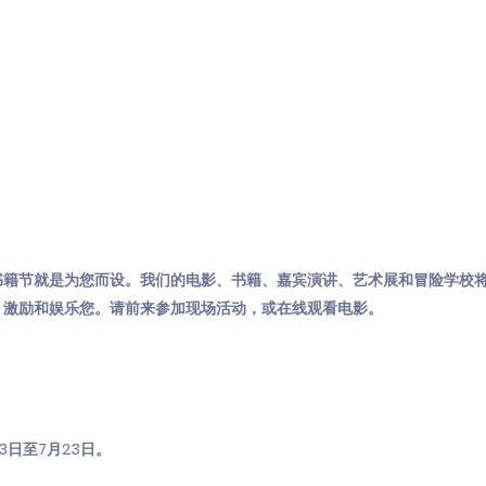
书籍节就是为您而设。我们的电影、书籍、嘉宾演讲、艺术展和冒险学校
，激励和娱乐您。请前来参加现场活动，或在线观看电影。
3日至7月23日。