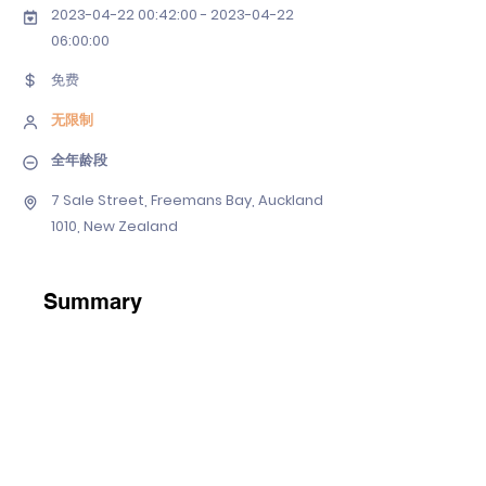
2023-04-22 00
:42:
00 - 2023-04-22
06
:00:00
免费
无限制
全年龄段
7 Sale Street, Freemans Bay, Auckland
1010, New Zealand
Summary