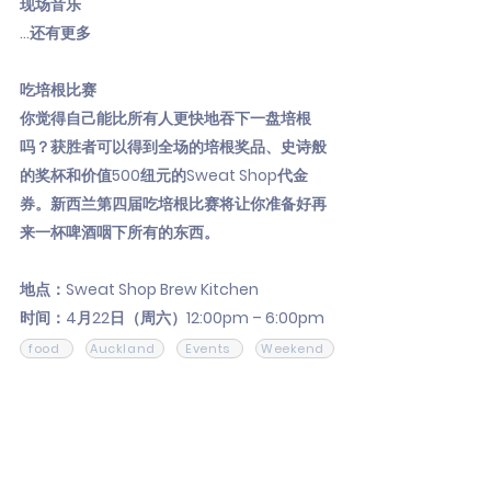
现场音乐
...还有更多
吃培根比赛
你觉得自己能比所有人更快地吞下一盘培根
吗？获胜者可以得到全场的培根奖品、史诗般
的奖杯和价值500纽元的Sweat Shop代金
券。新西兰第四届吃培根比赛将让你准备好再
来一杯啤酒咽下所有的东西。
地点：Sweat Shop Brew Kitchen
时间：4月22日（周六）12:00pm – 6:00pm
food
Auckland
Events
Weekend