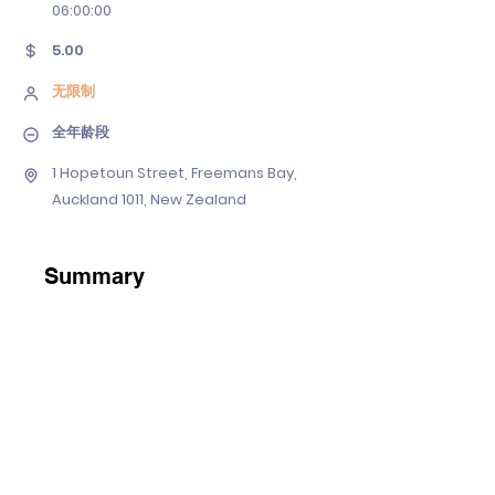
06
:00:00
5.00
无限制
全年龄段
1 Hopetoun Street, Freemans Bay,
Auckland 1011, New Zealand
Summary