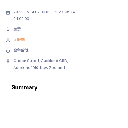
2023-05-14 02
:00:
00 - 2023-05-14
04
:00:00
免费
无限制
全年龄段
Queen Street, Auckland CBD,
Auckland 1010, New Zealand
Summary