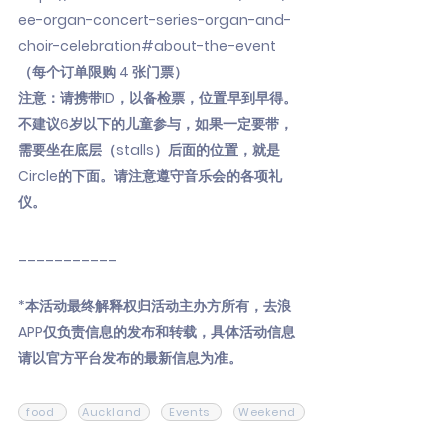
ee-organ-concert-series-organ-and-
choir-celebration#about-the-event
（每个订单限购 4 张门票）
注意：请携带ID，以备检票，位置早到早得。
不建议6岁以下的儿童参与，如果一定要带，
需要坐在底层（stalls）后面的位置，就是
Circle的下面。请注意遵守音乐会的各项礼
仪。
___________
*本活动最终解释权归活动主办方所有，去浪
APP仅负责信息的发布和转载，具体活动信息
请以官方平台发布的最新信息为准。
food
Auckland
Events
Weekend