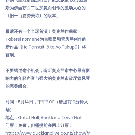
作的《皇冠帝国进行曲》以及威廉·沃恩·威廉
斯为伊丽莎白二世加冕而创作的激动人心的
《旧一百篇赞美诗》的版本。
最后还有一个全球首演！奥克兰作曲家
Takerei Komene为合唱团和管风琴创作的
新作品《He Tamaiti ō te Ao Tukupū》将
首演。
不要错过这个机会，听听奥克兰市中心最有影
响力的年轻声音与强大的奥克兰市政厅管风琴
的完美组合。
时间：5月14日，下午2:00（请提前10分钟入
场）
地点：Great Hall, Auckland Town Hall
门票：免费，但需提前在网上订票：
https://www.aucklandlive.co.nz/show/fr