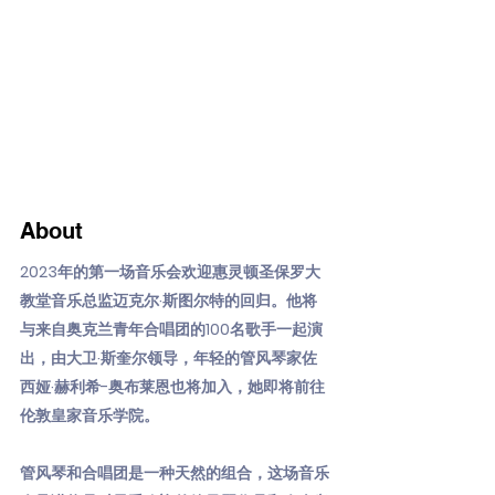
About
2023年的第一场音乐会欢迎惠灵顿圣保罗大
教堂音乐总监迈克尔·斯图尔特的回归。他将
与来自奥克兰青年合唱团的100名歌手一起演
出，由大卫·斯奎尔领导，年轻的管风琴家佐
西娅·赫利希-奥布莱恩也将加入，她即将前往
伦敦皇家音乐学院。
管风琴和合唱团是一种天然的组合，这场音乐