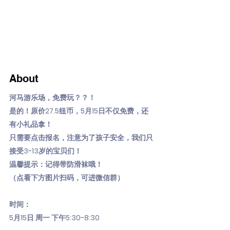
About
河马游乐场，免费玩？？！
是的！原价27.5纽币，5月15日不仅免费，还
有小礼品拿！
只需要点击报名，注意为了孩子安全，我们只
接受3-13岁的宝贝们！
温馨提示：记得带防滑袜哦！
（点看下方图片扫码，可进微信群）
时间：
5月15日 周一 下午5:30-8:30