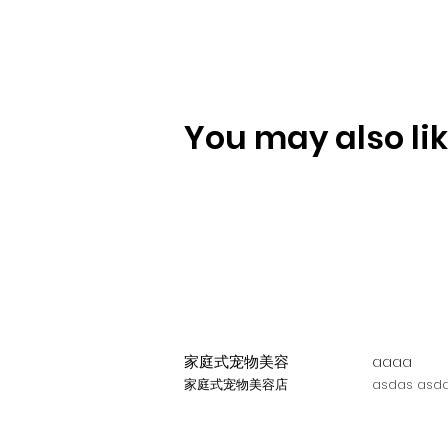
You may also like
家庭式宠物美容
aaaa
家庭式宠物美容店
asdas asda