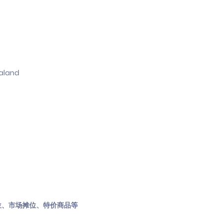
ealand
位、市场摊位、特价商品等