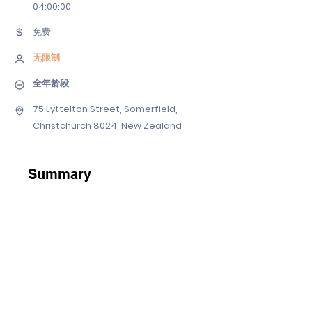
04
:00:00
免费
无限制
全年龄段
75 Lyttelton Street, Somerfield,
Christchurch 8024, New Zealand
Summary