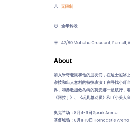
无限制
全年龄段
42/80 Mahuhu Crescent, Parnell, 
About
加入米奇老鼠和他的朋友们，在迪士尼冰上
杂技和出人意料的特技表演！在寻找小叮
界，和勇敢拯救岛屿的莫安娜一起航行，
《阿拉丁》、《玩具总动员》和《小美人
奥克兰场：8月4-6日 Spark Arena
基督城场：8月11-13日 Horncastle Arena