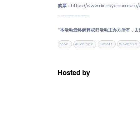
购票：
https://www.disneyonice.com/e
___________
*本活动最终解释权归活动主办方所有，去
food
Auckland
Events
Weekend
Hosted by