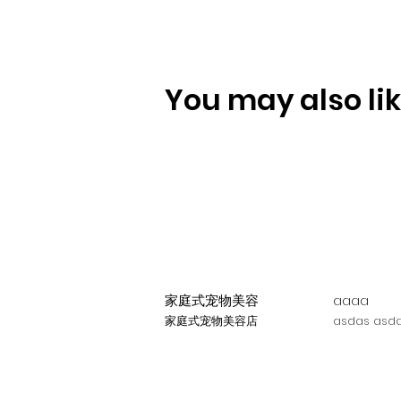
You may also like
家庭式宠物美容
aaaa
家庭式宠物美容店
asdas asda