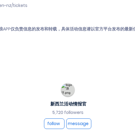
n-nz/tickets
浪APP仅负责信息的发布和转载，具体活动信息请以官方平台发布的最新
新西兰活动情报官
5,720 followers
follow
message