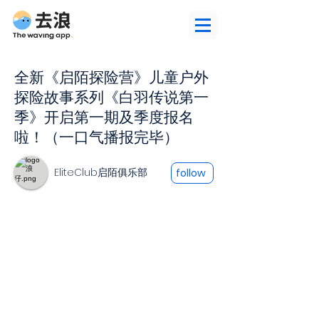
全新《启陌探险营》儿童户外
探险故事系列《白羽传说第一
季》开启第一期及季度报名
啦！（一口气播报完毕）
EliteClub启陌俱乐部
follow