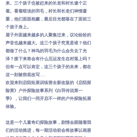
来。三个孩子也被赶来的长老和村长逮个正
着。看着暗淡的羽毛，村长和长老们神情凝
重，他们面面相觑，最后目光都落在了面前三
个孩子身上。
屋子外面越来越多的人聚集过来，议论纷纷的
声音也越来越大。这三个孩子究竟是谁？他们
都做了什么？神鸟的羽毛为什么会失去了光
泽？接下来将会有什么厄运发生在村落上吗？
但有一点可以肯定，这三个孩子的未来，都在
这一刻被彻底改写……
欢迎来到启陌拓展训练营全新改版的《启陌探
险营》户外探险故事系列《白羽传说第一
季》，让我们一同开启不一样的户外探险拓展
体验。
这是一个儿童奇幻探险故事，剧情会跟随着我
们的活动推进，每一期活动前会将故事以画册