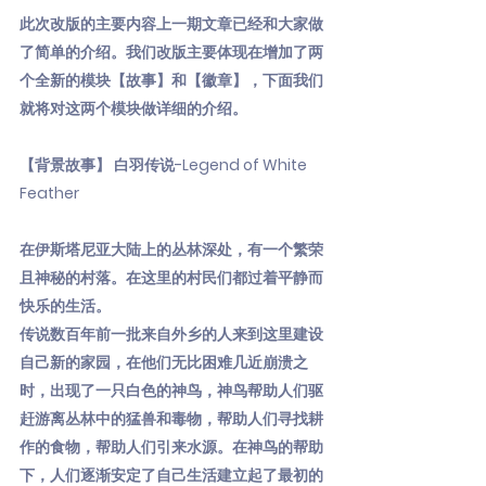
此次改版的主要内容上一期文章已经和大家做
了简单的介绍。我们改版主要体现在增加了两
个全新的模块【故事】和【徽章】，下面我们
就将对这两个模块做详细的介绍。
【背景故事】 白羽传说-Legend of White
Feather
在伊斯塔尼亚大陆上的丛林深处，有一个繁荣
且神秘的村落。在这里的村民们都过着平静而
快乐的生活。
传说数百年前一批来自外乡的人来到这里建设
自己新的家园，在他们无比困难几近崩溃之
时，出现了一只白色的神鸟，神鸟帮助人们驱
赶游离丛林中的猛兽和毒物，帮助人们寻找耕
作的食物，帮助人们引来水源。在神鸟的帮助
下，人们逐渐安定了自己生活建立起了最初的