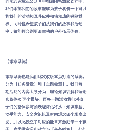
的形式连载在公众号中和启陌智慧家庭群中。
我们希望我们的故事能够为孩子构筑一个可以
和我们的活动相互呼应并相辅相成的探险世
界。同时也希望孩子们从我们的故事和活动
中，都能领会到更加生动的户外拓展体验。
【徽章系统】
徽章系统也是我们此次改版重点打造的系统。
分为【任务徽章】和【主题徽章】。我们每一
期活动的内容大致分为：理论知识讲解和理论
实践体验 两个模块。而每一期活动我们对孩
子们的整体参与的表现评估将从：知识掌握、
动手能力、安全意识以及时间观念四个维度出
发。并以此设立了对应的徽章来激励每一个孩
子。这类徽章我们称之为【任务徽章】，他们