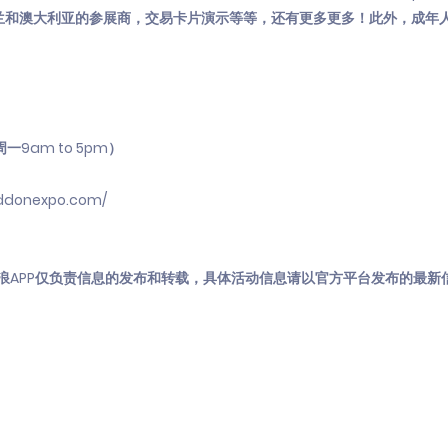
新西兰和澳大利亚的参展商，交易卡片演示等等，还有更多更多！此外，成年
一9am to 5pm）
ddonexpo.com/
浪APP仅负责信息的发布和转载，具体活动信息请以官方平台发布的最新