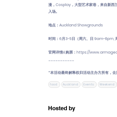
漫，Cosplay，大型艺术家巷，来自
入场。
地点：Auckland Showgrounds
时间：6月3-5日（周六、日 9am-6pm, 周
官网详情&购票：
https://www.armage
___________
*本活动最终解释权归活动主办方所有，去
food
Auckland
Events
Weekend
Hosted by