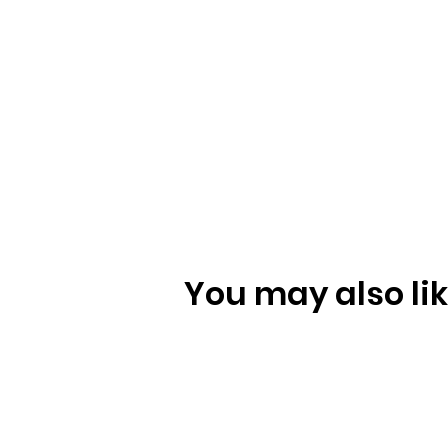
You may also like