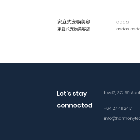
家庭式宠物美容
aaaa
家庭式宠物美容店
asdas asda
Let's stay
Level2, 3C, 59 Apo
connected
+64 27 411 2417
info@harmonytec