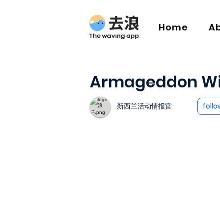
Home
A
Armageddon W
新西兰活动情报官
follo