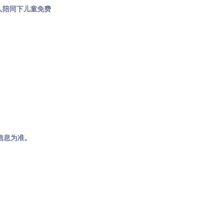
人陪同下儿童免费
信息为准。