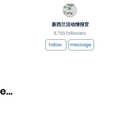
新西兰活动情报官
5,720 followers
follow
message
...