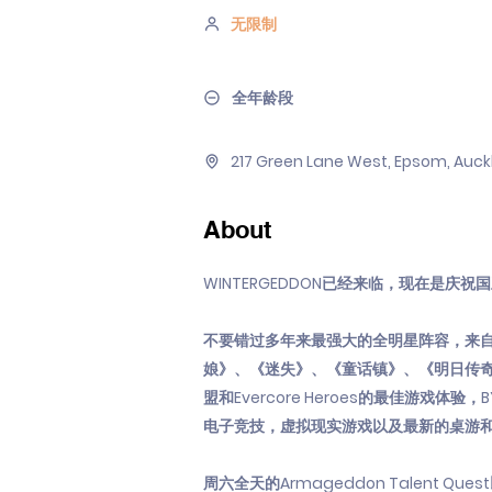
无限制
全年龄段
217 Green Lane West, Epsom, Auck
About
WINTERGEDDON已经来临，现在是
不要错过多年来最强大的全明星阵容，来自
娘》、《迷失》、《童话镇》、《明日传奇》
盟和Evercore Heroes的最佳游
电子竞技，虚拟现实游戏以及最新的桌游
周六全天的Armageddon Talent