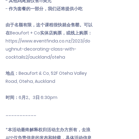
- 其他鸡尾酒仅售15美元
- 作为套餐的一部分，我们还将提供小吃
由于名额有限，这个课程很快就会售罄。可以
在Beaufort + Co实体店购票，或线上购票：
https://www.eventfinda.co.nz/2023/do
ughnut-decorating-class-with-
cocktails2/auckland/oteha
地点：Beaufort & Co, 52F Oteha Valley
Road, Oteha, Auckland
时间：6月2、3日 6:30pm
___________
*本活动最终解释权归活动主办方所有，去浪
APP仅负责信息的发布和转载，具体活动信息