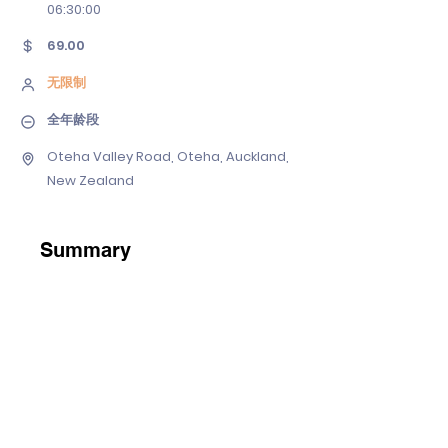
06
:30:00
69.00
无限制
全年龄段
Oteha Valley Road, Oteha, Auckland,
New Zealand
Summary