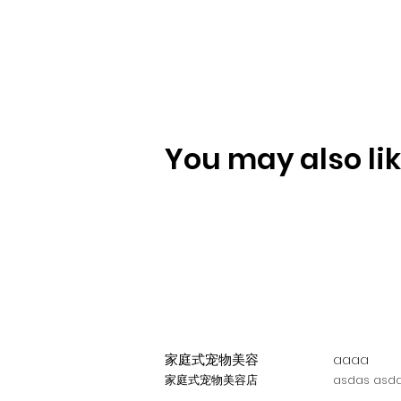
You may also like
家庭式宠物美容
aaaa
家庭式宠物美容店
asdas asda