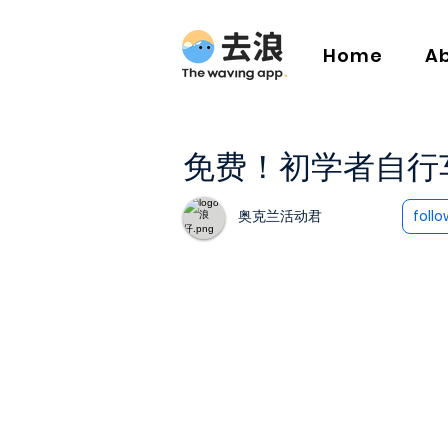
Home
A
免费！初学者自行
奥克兰活动君
follo