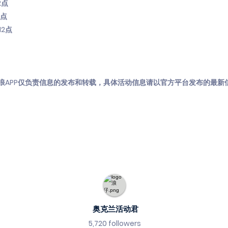
2点
4点
12点
浪APP仅负责信息的发布和转载，具体活动信息请以官方平台发布的最新
奥克兰活动君
5,720 followers