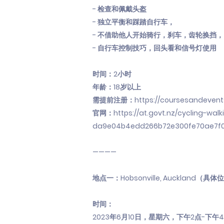
- 检查和佩戴头盔
- 独立平衡和踩踏自行车，
- 不借助他人开始骑行，刹车，齿轮换挡，
- 自行车控制技巧，回头看和信号灯使用
时间：2小时
年龄：18岁以上
需提前注册：
https://coursesandevents
官网：
https://at.govt.nz/cycling-wa
da9e04b4edd266b72e300fe70ae7f0
————
地点一：Hobsonville, Auckland
时间：
2023年6月10日，星期六，下午2点-下午