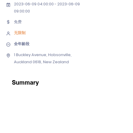
2023-06-09 04
:00:
00 - 2023-06-09
09
:00:00
免费
无限制
全年龄段
1 Buckley Avenue, Hobsonville,
Auckland 0618, New Zealand
Summary