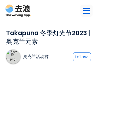
Takapuna 冬季灯光节2023 |
奥克兰元素
奥克兰活动君
follow