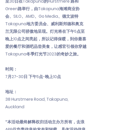
至30日在Takapuna的Hurstmere 路和
Green路举行，由Takapuna海滩商业协
会、SILO、AMD、Go Media、德文波特
Takapuna地方委员会、威利斯邦德和奥克
兰无限公司骄傲地呈现。灯光将在下午5点至
晚上10点之间亮起，所以记得保暖，到你最喜
爱的餐厅和酒吧品尝美食，让感官引领你穿越
Takapuna冬季灯光节2023的奇妙之旅。
时间：
7月27-30日 下午5点-晚上10点
地址：
38 Hurstmere Road, Takapuna,
Auckland
*本活动最终解释权归活动主办方所有，去浪
APP仅负责信息的发布和转载，具体活动信息