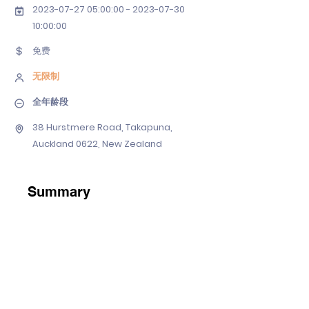
2023-07-27 05
:00:
00 - 2023-07-30
10
:00:00
免费
无限制
全年龄段
38 Hurstmere Road, Takapuna,
Auckland 0622, New Zealand
Summary