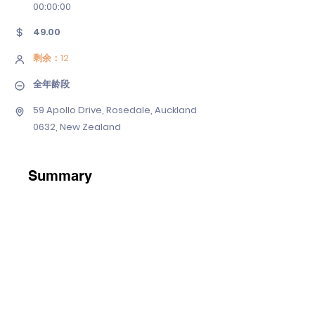
00
:00:00
49.00
剩余：12
全年龄段
59 Apollo Drive, Rosedale, Auckland
0632, New Zealand
Summary