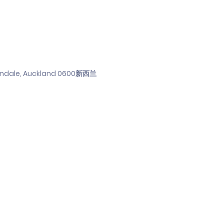
Avondale, Auckland 0600新西兰