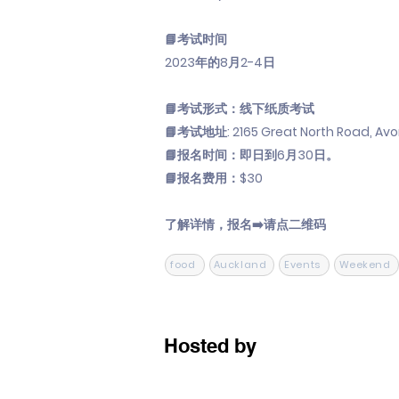
📘考试时间
2023年的8月2-4日
📘考试形式：线下纸质考试
📘考试地址: 2165 Great North Road, Av
📘报名时间：即日到6月30日。
📘报名费用：$30
了解详情，报名➡️请点二维码
food
Auckland
Events
Weekend
Hosted by