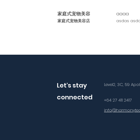
家庭式宠物美容
aaaa
家庭式宠物美容店
asdas asda
Let's stay
Level2, 3C, 59 Apo
connected
+64 27 411 2417
info@harmonytec