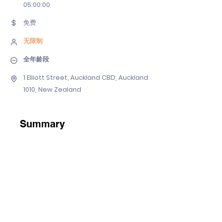
05
:00:00
免费
无限制
全年龄段
1 Elliott Street, Auckland CBD, Auckland
1010, New Zealand
Summary