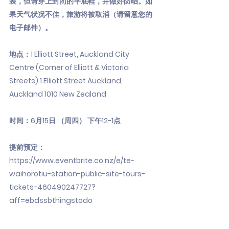
装，但请穿上封闭的平底鞋，并做好防晒。如
果天气状况不佳，旅游将被取消（请留意您的
电子邮件）。
地点：1 Elliott Street, Auckland City
Centre (Corner of Elliott & Victoria
Streets) 1 Elliott Street Auckland,
Auckland 1010 New Zealand
时间：6月15日 （周四） 下午12-1点
提前预定：
https://www.eventbrite.co.nz/e/te-
waihorotiu-station-public-site-tours-
tickets-460490247727?
aff=ebdssbthingstodo
___________