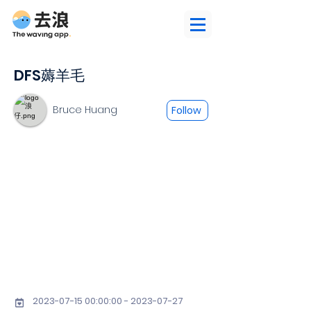
DFS薅羊毛
Bruce Huang
Follow
2023-07-15 00
:00:
00 - 2023-07-27