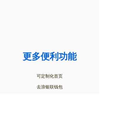
更多便利功能
可定制化首页
去浪银联钱包
In-app私信功能
准备好去浪了吗?