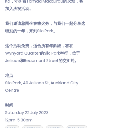
Kā，守护着Tāmaki Makaurau的火焰，将
加入庆祝活动。
我们邀请您围坐在篝火旁，与我们一起分享这
特别的一年，来到Silo Park。
这个活动免费，适合所有年龄段，将在
Wynyard Quarter的Silo Park举行，位于
Jellicoe和Beaumont Street的交汇处。
地点
Silo Park, 49 Jellicoe St, Auckland City
Centre
时间
Saturday 22 July 2023
12pm-5.30pm
Food
Auckland
Events
Weekend