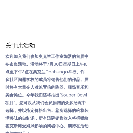
关于此活动
欢迎加入我们参加奥克兰工作室陶器的首届中
冬市集活动。活动将于7月30日星期日上午10
点至下午3点在奥克兰Onehunga举行。许
多社区陶器学校的成员将销售他们的作品。届
时将有大量令人难以置信的陶器、现场音乐和
美食摊位。今年我们还将推出“Souper-Bowl
项目”。您可以从我们会员捐赠的众多汤碗中
选择，并以指定价格出售。您所选择的碗将装
满美味的自制汤，所有汤碗销售收入将捐赠给
霍克斯湾受飓风影响的陶器中心。期待在活动