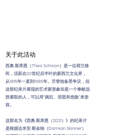
关于此活动
西奥·斯库恩（Theo Schoon）是一位荷兰移
民，活跃在20世纪后半叶的新西兰文化界，
从1915年一直到1985年。尽管他备受争议，但
这部纪录片展现的艺术家形象却是一个奉献远
胜索取的人，可以用“疯狂、邪恶和危险”来形
容。
这部名为《西奥·斯库恩（2021）》的纪录片
是根据达米安·斯金纳（Damian Skinner）