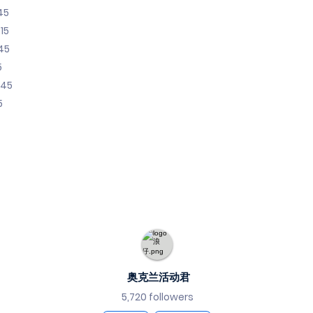
45
15
45
5
:45
5
奥克兰活动君
5,720 followers