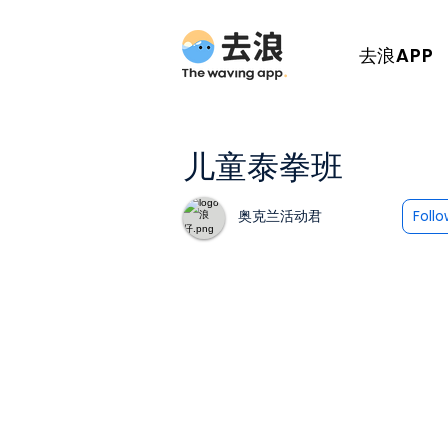
去浪APP
儿童泰拳班
奥克兰活动君
Foll