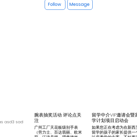
Follow
Message
腕表抽奖活动 评论点关
留学中介VIP邀请会暨
注
学计划项目启动会
s asd3 sad
广州工厂天花板级别手表
如果您正在考虑为在新西
（劳力士、百达翡丽、欧米
留学的孩子的家长提供一