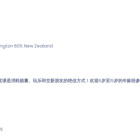
llington 6011, New Zealand
堂课是消耗能量、玩乐和交新朋友的绝佳方式！欢迎6岁至15岁的年龄段
45