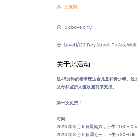
无限制
6 above only
Level 1/133 Tory Street, Te Aro, We
关于此活动
这45分钟的泰拳课适合儿童和青少年。这
父母和监护人也欢迎前来支持。
第一次免费！
时间
2023 年 8 月 5 日星期六，上午 10:00–10:
2023 年 8 月 9 日星期三，下午 5:30–6:15